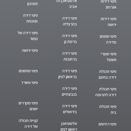
אלטעזאכן תל
פינוי דירות
מעזבון
אביב
אגרנים
פינוי דירה
פינוי דירה
פינוי דירות
מוזנחת
בהרצליה
ירושה
פינוי דירה של
פינוי דירה
פינוי חפצים
נפטר
ברמת גן
מדירה
פינוי ירושה
פינוי דירה
פינוי מוצרי
ברחובות
חשמל
פינוי דירה
פינוי מחסנים
פינוי תכולת
בראשון לציון
דירה בחינם
פינוי משרד
פינוי דירה
פינוי תכולת
בגבעתיים
דירה לתרומה
פינוי מקררים
פינוי דירה
פינוי תכולת
ישנים
בירושלים
בית
קניית תכולה
אלטעזאכן
פינוי רהיטים
של דירה
ראשון לציון