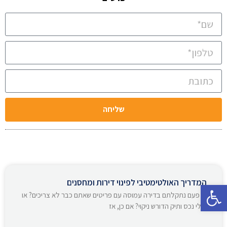
שליחה
המדריך האולטימטיבי לפינוי דירות ומחסנים
פתח סרגל נגישות
אי פעם נתקלתם בדירה עמוסה עם פריטים שאתם כבר לא צריכים? או
אולי נכס ותיק הדורש ניקוי? אם כן, אז