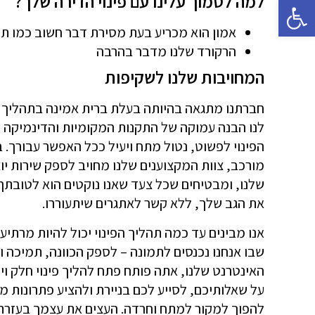
למה לסמוך עלינו עם פינוי הדירה שלך?
פתח סרגל נגישות
אמון הוא מכריע בעת מסירת דבר חשוב כמו תהל
הרקורד שלנו מדבר בהרבה
המחויבות שלנו לשקיפות
חברתנו מתגאה בהיותה בעלת ברית אמינה בתהליך פינ
לנו הבנה עמוקה של התקנות המקומיות והדינמיקה ה
הפינוי לפשוט, נטול מתח ויעיל ככל האפשר עבורך. 
מורכב, צוות המקצוענים שלנו מחויב לספק שירות יו
שלנו, ומבטיחים שכל צעד שאנו נוקטים הוא לטובתך.
את הגב שלך, ללא קשר לאתגרים שיתעוררו.
אנו מבינים עד כמה תהליך הפינוי יכול להיות מרת
שבו אנחנו נכנסים לתמונה – לספק הכוונה, תמיכה
האינטרנט שלנו, אתה פותח פתח להליך פינוי חלק וי
על שאלותיכם, לסייע לכם בניירת ולהציע פתרונות מ
להפוך למקור למתח וחרדה. העצים את עצמך בעזרת הע