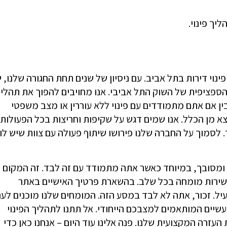
יך פינוי.
וי דירות בתל אביב. עם ניסיון של שנים תחת החגורה שלנו, י
ספציפית של השוק התל אביבי. אנו מחויבים להפוך את תהלי
בין אם אתם מתמודדים עם פינוי ללא עוררין או מצב משפטי
צא מן הכלל. אנו שמים דגש על שקיפות וחריצות בכל הפעולות
 לסמוך על החברה שלנו פירושו שיתוף פעולה עם צוות שיש לו
יע ומסובך, במיוחד כאשר אתה מתמודד עם זה לבד. זה המקום
 ושירות מומחה בכל שלב. בהשארת פרטיך האישיים באתר
עיל. זכור, אתה לא לבד במסע הזה. המומחים שלנו מוכנים לענ
עשיים המותאמים למצבכם הייחודי. אל תתנו לתהליך הפינוי
זרה המקצועית שלנו. פנה אלינו עוד היום – אנחנו כאן כדי