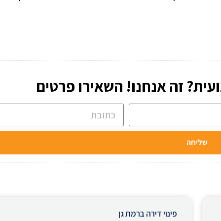
עית? זה אנחנו! השאירו פרטים
שליחה
פינוי דירה ברמת גן