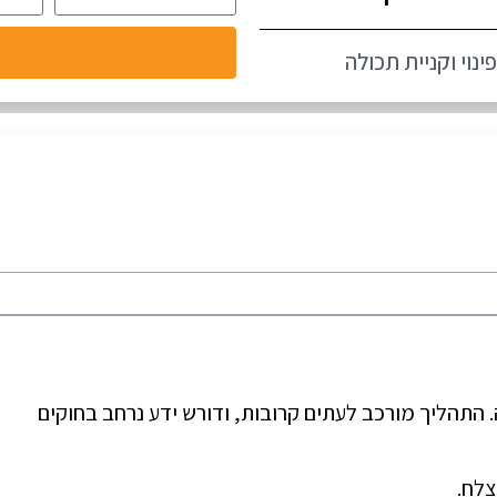
פינוי וקניית תכולה
 התהליך מורכב לעתים קרובות, ודורש ידע נרחב בחוקים
צלח.