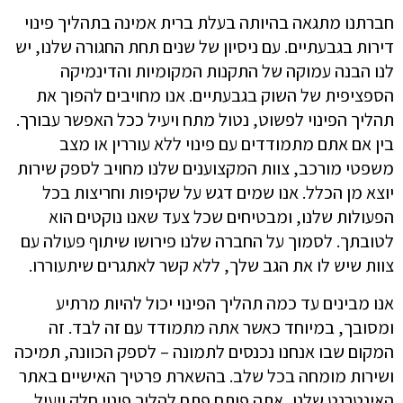
חברתנו מתגאה בהיותה בעלת ברית אמינה בתהליך פינוי
דירות בגבעתיים. עם ניסיון של שנים תחת החגורה שלנו, יש
לנו הבנה עמוקה של התקנות המקומיות והדינמיקה
הספציפית של השוק בגבעתיים. אנו מחויבים להפוך את
תהליך הפינוי לפשוט, נטול מתח ויעיל ככל האפשר עבורך.
בין אם אתם מתמודדים עם פינוי ללא עוררין או מצב
משפטי מורכב, צוות המקצוענים שלנו מחויב לספק שירות
יוצא מן הכלל. אנו שמים דגש על שקיפות וחריצות בכל
הפעולות שלנו, ומבטיחים שכל צעד שאנו נוקטים הוא
לטובתך. לסמוך על החברה שלנו פירושו שיתוף פעולה עם
צוות שיש לו את הגב שלך, ללא קשר לאתגרים שיתעוררו.
אנו מבינים עד כמה תהליך הפינוי יכול להיות מרתיע
ומסובך, במיוחד כאשר אתה מתמודד עם זה לבד. זה
המקום שבו אנחנו נכנסים לתמונה – לספק הכוונה, תמיכה
ושירות מומחה בכל שלב. בהשארת פרטיך האישיים באתר
האינטרנט שלנו, אתה פותח פתח להליך פינוי חלק ויעיל.