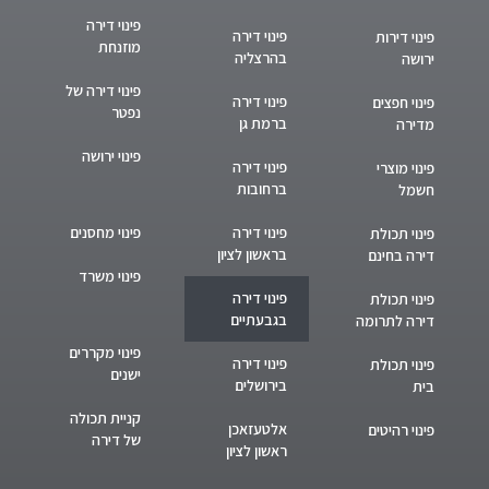
פינוי דירה
פינוי דירה
פינוי דירות
מוזנחת
בהרצליה
ירושה
פינוי דירה של
פינוי דירה
פינוי חפצים
נפטר
ברמת גן
מדירה
פינוי ירושה
פינוי דירה
פינוי מוצרי
ברחובות
חשמל
פינוי דירה
פינוי מחסנים
פינוי תכולת
בראשון לציון
דירה בחינם
פינוי משרד
פינוי דירה
פינוי תכולת
בגבעתיים
דירה לתרומה
פינוי מקררים
פינוי דירה
פינוי תכולת
ישנים
בירושלים
בית
קניית תכולה
אלטעזאכן
פינוי רהיטים
של דירה
ראשון לציון